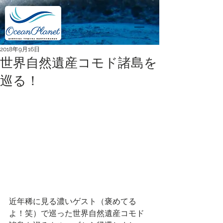
2018年9月16日
世界自然遺産コモド諸島を
巡る！
近年稀に見る濃いゲスト（褒めてる
よ！笑）で巡った世界自然遺産コモド