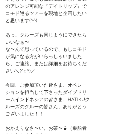
のアレンジ可能な『デイトリップ』で
コモド巡るツアーを現地と企画したい
と思います(^^)　
あっ、クルーズも同じようにできたら
いいなぁ〜
な〜んて思っているので、もしコモド
が気になる方がいらっしゃいました
ら、ご連絡、または詳細をお待ちくだ
さい＼(^o^)／
今回、ご参加頂いた皆さま、オペレー
ションを担当して下さったダイブドリ
ームインドネシアの皆さま、HATIKUク
ルーズのクルーの皆さん、ありがとう
ございました！！
おかえりなさ〜い。お茶〜🍵（乗船者