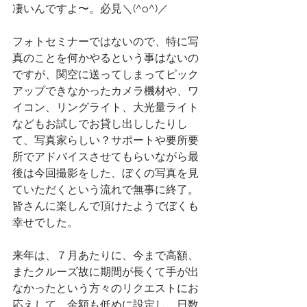
凄いんですよ〜。必見＼(^o^)／
フォトセミナーではないので、特に写
真のことを何かやるという事はないの
ですが、関空に送ってしまってピック
アップできなかったカメラ機材や、ワ
イコン、リングライト、大光量ライト
などもお試しでお貸し出ししたりし
て、写真家らしい？サポートや要所要
所でアドバイスさせてもらいながら最
後は今回撮影をした、ぼくの写真を見
ていただくという流れで無事に終了。
皆さんに楽しんで頂けたようでぼくも
幸せでした。
来年は、７月あたりに、今まで高額、
またクルーズ故に期間が長くて手が出
なかったという方々のリクエストにお
応えして、金額も低めに設定し、日数