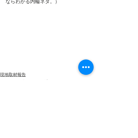
ならわかる内輪ネタ。）
現地取材報告
フィッシュウォッチング
すべて表示
最新記事