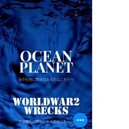
OCEAN
PLANET
​水中生物に興味のある方はこちらへ
wOrldwar2
wrecks
​沈没艦船に興味のある方はこちらへ