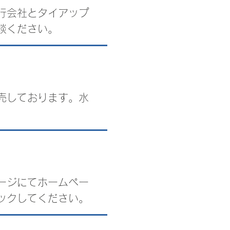
行会社とタイアップ
談ください。
売しております。水
ージにてホームペー
ックしてください。