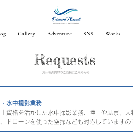
log
Gallery
Adventure
SNS
Works
Requests
​お仕事の内容やご依頼はこちらから
上・水中撮影業務
水士資格を活かした水中撮影業務、陸上や風景、人
た、ドローンを使った空撮なども対応していますの