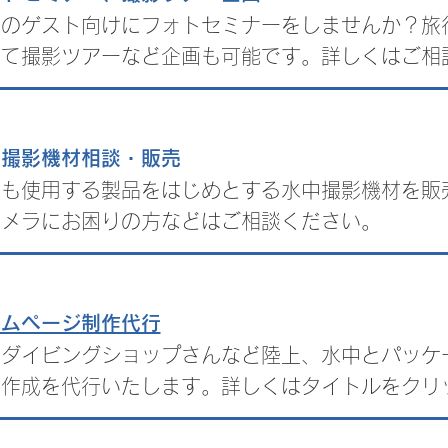
社のゲスト向けにフォトセミナーをしませんか？旅
して撮影ツアーなど企画も可能です。詳しくはご相
中撮影機材相談・販売
身も使用する製品をはじめとする水中撮影機材を販
カメラにお困りの方などはご相談ください。
ームページ制作代行
にダイビングショップさんなど陸上、水中と
パッケ
の作成を代行いたします。詳しくはタイトルをクリ