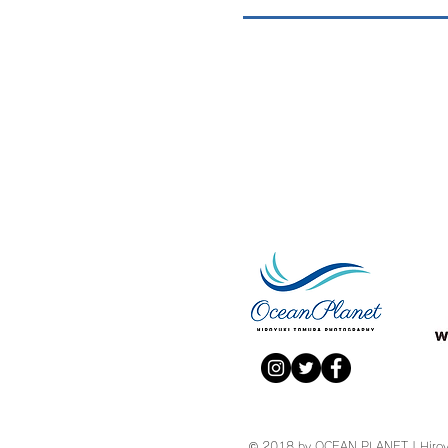
© 2018 by OCEAN PLANET | Hiroy