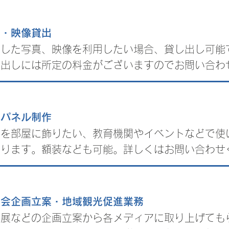
真・映像貸出
影した写真、映像を利用したい場合、貸し出し可能
し出しには所定の料金がございますのでお問い合わ
真パネル制作
真を部屋に飾りたい、教育機関やイベントなどで使
承ります。額装なども可能。詳しくはお問い合わせ
会企画立案・​地域観光促進業務
真展などの企画立案から各メディアに取り上げても