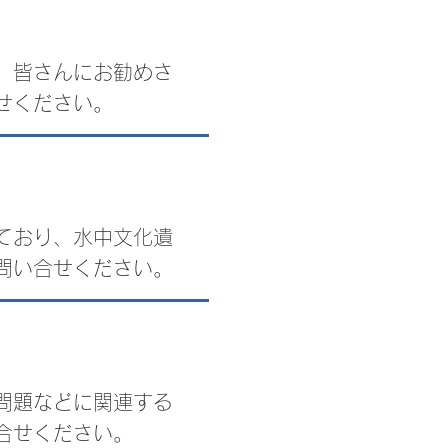
、皆さんにお勧めさ
せください。
ており、水中文化遺
問い合せください。
問題などに関連する
合せください。