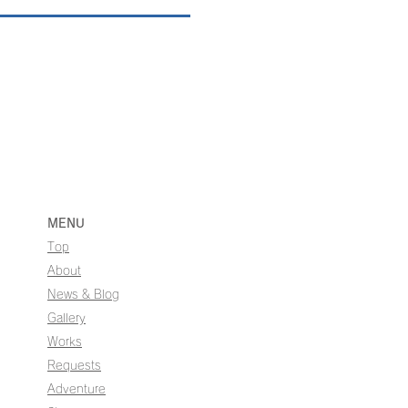
MENU
Top
About
News & Blog
Gallery
Works
Requests
Adventure