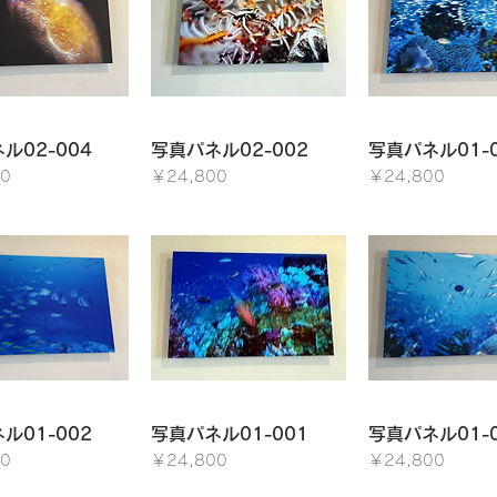
イックビュー
クイックビュー
クイックビ
ル02-004
写真パネル02-002
写真パネル01-0
価格
価格
0
￥24,800
￥24,800
イックビュー
クイックビュー
クイックビ
ル01-002
写真パネル01-001
写真パネル01-0
価格
価格
0
￥24,800
￥24,800