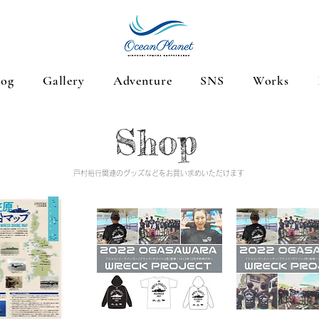
log
Gallery
Adventure
SNS
Works
Shop
戸村裕行関連のグッズなどをお買い求めいただけます