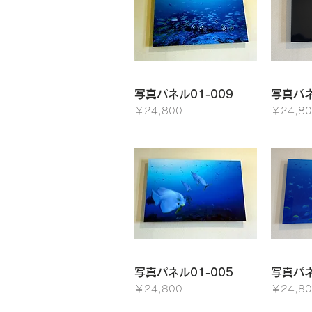
クイックビュー
ク
写真パネル01-009
写真パネ
価格
価格
￥24,800
￥24,80
クイックビュー
ク
写真パネル01-005
写真パネ
価格
価格
￥24,800
￥24,80