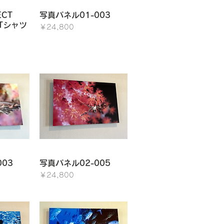
ュー
クイックビュー
ECT
写真パネル01-003
 Tシャツ
価格
￥24,800
ュー
クイックビュー
03
写真パネル02-005
価格
￥24,800