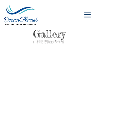
Gallery
​戸村裕行撮影の作品