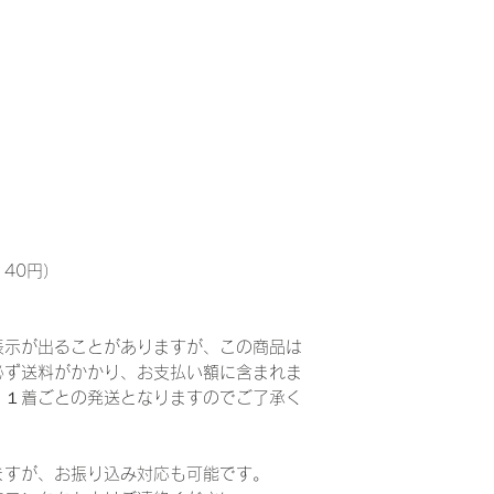
140円）
表示が出ることがありますが、この商品は
必ず送料がかかり、お支払い額に含まれま
、１着ごとの発送となりますのでご了承く
ますが、お振り込み対応も可能です。