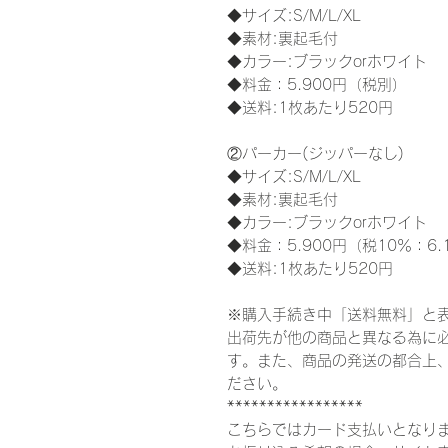
◆サイズ:S/M/L/XL
◆素材:裏起毛付
◆カラー:ブラックorホワイト
◆料金：5.900円（税別）
◆送料:1枚あたり520円
②パーカー(ジッパーなし)
◆サイズ:S/M/L/XL
◆素材:裏起毛付
◆カラー:ブラックorホワイト
◆料金：5.900円（税10％：6.
◆送料:1枚あたり520円
※購入手続き中「送料無料」と
出荷先が他の商品と異なる為に
す。また、商品の発送の都合上
ださい。
*****************
こちらではカード支払いとなり