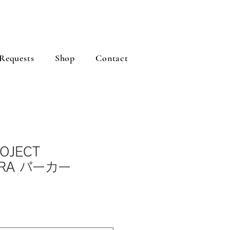
Requests
Shop
Contact
OJECT
ARA パーカー