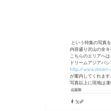
 という特集の写真
内容盛り沢山の全８
こちらのエリアへは
ドリームアジアパシ
http://www.dream-a
が案内してくれます
写真以上に現地は凄
出版物