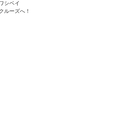
ワシベイ
クルーズへ！ 