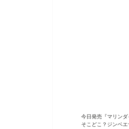
今日発売『マリンダ
そこどこ？ジンベエ