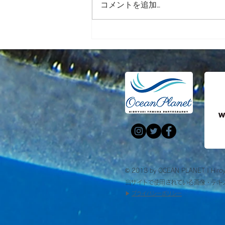
コメントを追加…
戸村裕行2018年カレンダー発
売！！
© 2018 by OCEAN PLANET | Hiroy
当サイトで使用されている画像・テキ
​▶︎
プライバシーポリシー