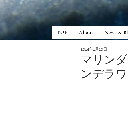
TOP
About
News & B
2014年1月10日
マリンダ
ンデラワ