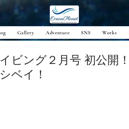
log
Gallery
Adventure
SNS
Works
イビング２月号 初公開
シベイ！