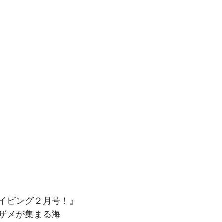
イビング２月号！』
ザメが集まる海