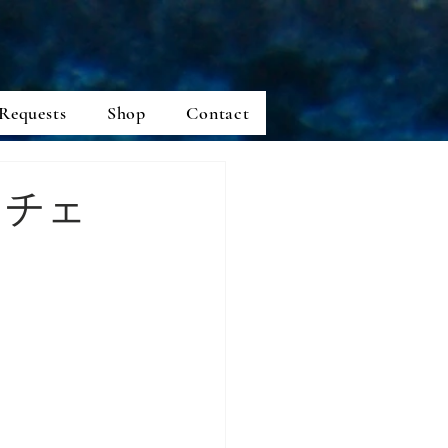
Requests
Shop
Contact
！チェ