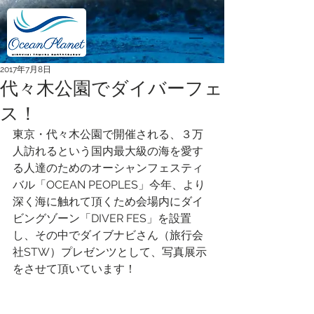
2017年7月8日
代々木公園でダイバーフェ
ス！
東京・代々木公園で開催される、３万
人訪れるという国内最大級の海を愛す
る人達のためのオーシャンフェスティ
バル「OCEAN PEOPLES」今年、より
深く海に触れて頂くため会場内にダイ
ビングゾーン「DIVER FES」を設置
し、その中でダイブナビさん（旅行会
社STW）プレゼンツとして、写真展示
をさせて頂いています！