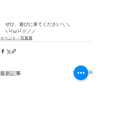
ぜひ、遊びに来てください＼＼
\└(‘ω’)┘//／／ 
イベント・写真展
すべて表示
最新記事