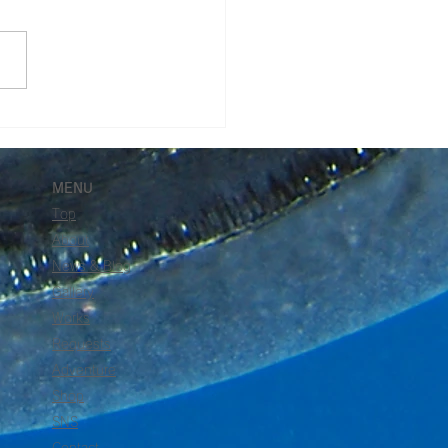
海さくらのパンフレット
きました！
MENU
Top
About
News & Blog
Gallery
Works
Requests
Adventure
Shop
SNS