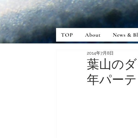
TOP
About
News & B
2014年7月8日
葉山のダ
年パーテ