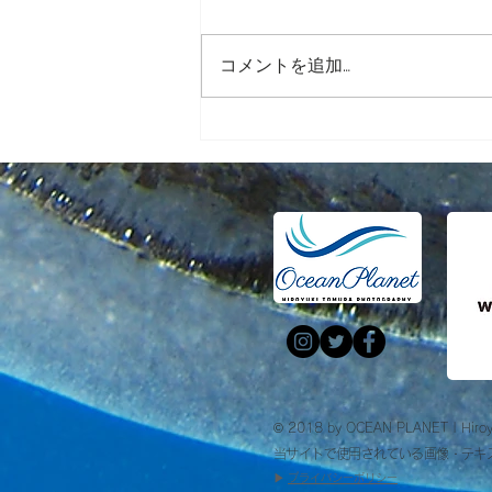
コメントを追加…
戸村裕行2018年カレンダー発
売！！
© 2018 by OCEAN PLANET | Hiroy
当サイトで使用されている画像・テキ
​▶︎
プライバシーポリシー