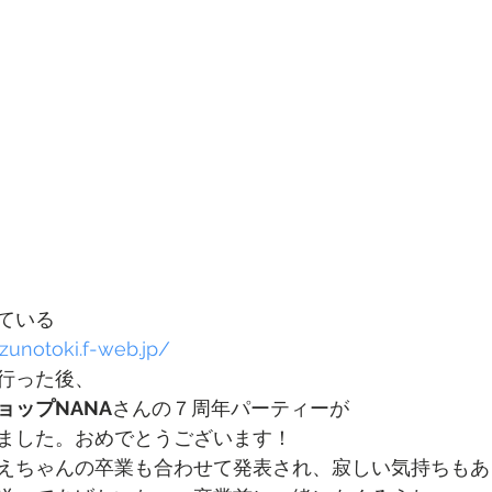
ている
izunotoki.f-web.jp/
行った後、
ョップNANA
さんの７周年パーティーが
ました。おめでとうございます！
えちゃんの卒業も合わせて発表され、寂しい気持ちもあ