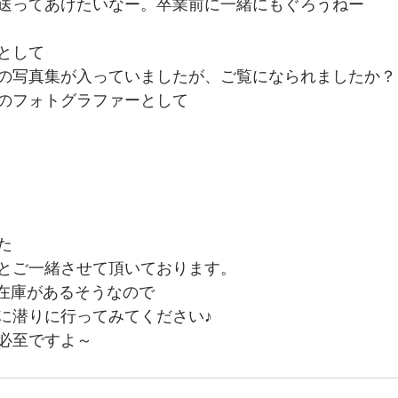
送ってあげたいなー。卒業前に一緒にもぐろうねー
として
の写真集が入っていましたが、ご覧になられましたか？
のフォトグラファーとして
た
とご一緒させて頂いております。
も在庫があるそうなので
に潜りに行ってみてください♪
必至ですよ～