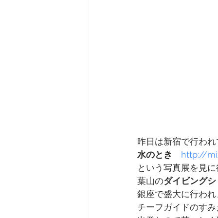
昨日は新宿で行われ
水のとき　
http://m
という写真展を見に
葉山の
ダイビングシ
銀座で盛大に行われ
チーフガイドのすみ