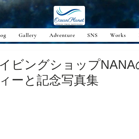
log
Gallery
Adventure
SNS
Works
イビングショップNANA
ィーと記念写真集