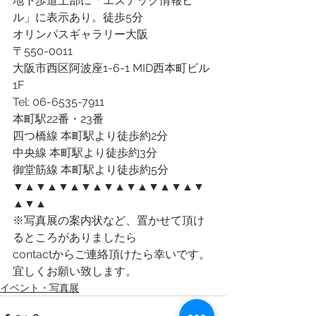
地下歩道上部に「エステック情報ビ
ル」に表示あり。徒歩5分
オリンパスギャラリー大阪
〒550-0011
大阪市西区阿波座1-6-1 MID西本町ビル 
1F
Tel: 06-6535-7911
本町駅22番・23番
四つ橋線 本町駅より徒歩約2分
中央線 本町駅より徒歩約3分
御堂筋線 本町駅より徒歩約5分
▼▲▼▲▼▲▼▲▼▲▼▲▼▲▼▲▼
▲▼▲
※写真展の案内状など、置かせて頂け
るところがありましたら
contactからご連絡頂けたら幸いです。
宜しくお願い致します。
イベント・写真展