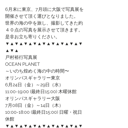
6月末に東京、7月頭に大阪で写真展を
開催させて頂く運びとなりました。
世界の海の中を旅し、撮影してきた約
４０点の写真を展示させて頂きます。
是非お立ち寄りください。
▼▲▼▲▼▲▼▲▼▲▼▲▼▲▼▲▼
▲▼▲
戸村裕行写真展
OCEAN PLANET
～いのち煌めく海の中の時間〜
オリンパスギャラリー東京
6月24日（金）～29日（水）
11:00-19:00 (最終日15:00) 木曜休館
オリンパスギャラリー大阪
7月08日（金）～14日（木）
10:00-18:00 (最終日15:00) 日曜・祝日
休館
▼▲▼▲▼▲▼▲▼▲▼▲▼▲▼▲▼