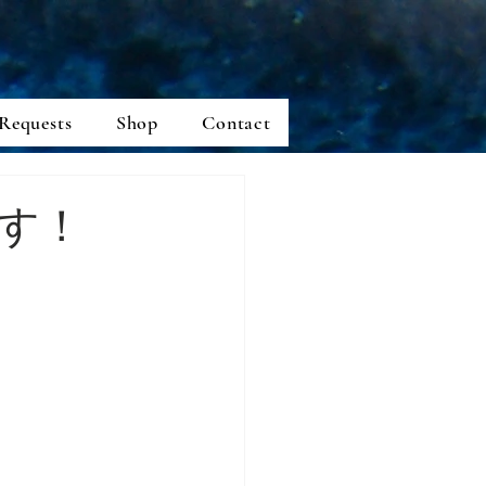
Requests
Shop
Contact
す！