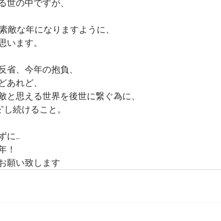
る世の中ですが、
ぎ素敵な年になりますように、
思います。
反省、今年の抱負、
どあれど、
敵と思える世界を後世に繋ぐ為に、
続”し続けること。
ずに…
年！
お願い致します