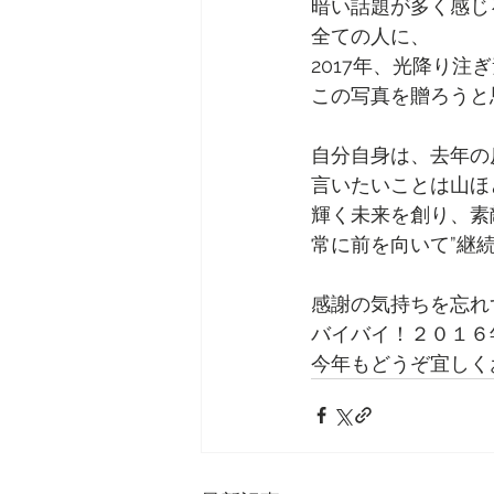
暗い話題が多く感じ
全ての人に、
2017年、光降り注
この写真を贈ろうと
自分自身は、去年の
言いたいことは山ほ
輝く未来を創り、素
常に前を向いて”継
感謝の気持ちを忘れ
バイバイ！２０１６
今年もどうぞ宜しく