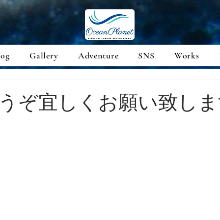
log
Gallery
Adventure
SNS
Works
うぞ宜しくお願い致しま