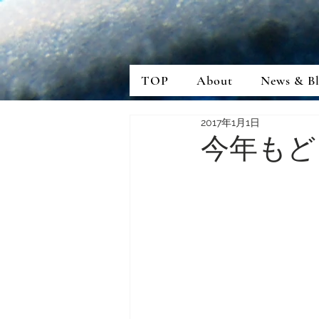
TOP
About
News & B
2017年1月1日
今年もど