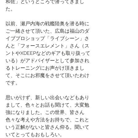
和佐」というところで潜ってきまし
た。
以前、瀬戸内海の戦艦陸奥を潜る時に
ご一緒させて頂いた、広島は福山のダ
イブプロショップ「ライブシーン」さ
んと「フォースエレメント」さん（ス
ントやXDEEPなどのギアも取り扱って
いる）がアドバイザーとして参加され
るトレーニングにお声がけ頂きまし
て、そこにお邪魔をさせて頂いたわけ
です。
思いがけず、新しい出会いなどもあり
まして、色々とお話も聞けて、大変勉
強になりました。この世界、皆さん
色々な考えや方法をお持ちで、これと
いう正解がないと皆さん仰る。聞いて
いてとってもおもしろい。