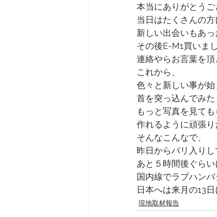
本当にありがとうご
当日はたくさんの方
新しい出会いもあっ
その後E-M1買いま
連絡やらお言葉を頂
これから、
色々と新しい事が始
首を突っ込んでみた
もっと写真を見ても
作れるように頑張り
そんなこんなで、
昨日からバリ入りし
あと５時間後ぐらい
国内線でラブハンバ
日本へは来月の13
現地取材報告