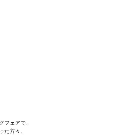
グフェアで、
った方々、