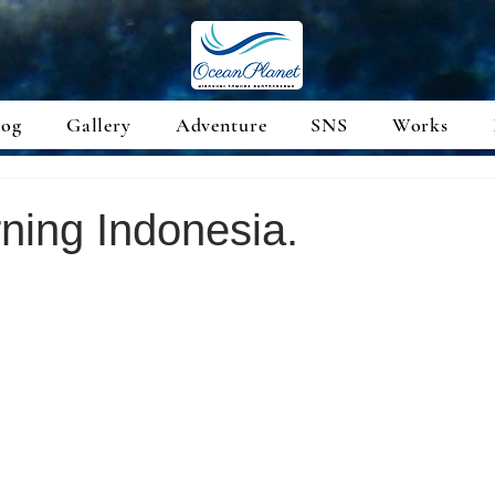
log
Gallery
Adventure
SNS
Works
ning Indonesia.