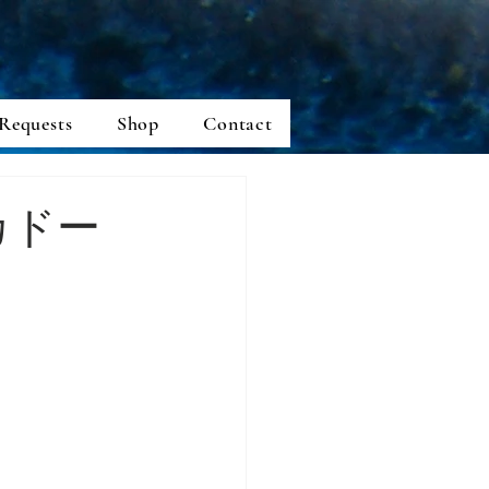
Requests
Shop
Contact
カドー