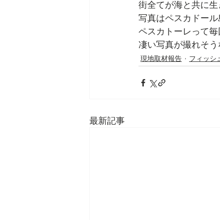
街全てが海と共に生
写真はペスカドール
ペスカトーレって毎
凄い写真が撮れそう
現地取材報告
フィッシ
最新記事