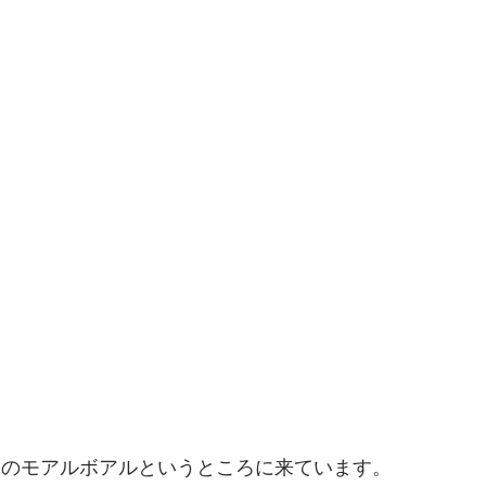
島のモアルボアルというところに来ています。