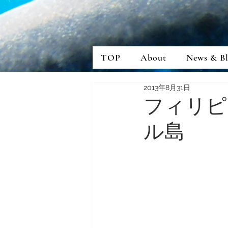
TOP
About
News & B
2013年8月31日
フィリピ
ル島