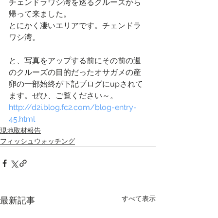
チェンドラワシ湾を巡るクルーズから
帰って来ました。
とにかく凄いエリアです。チェンドラ
ワシ湾。
と、写真をアップする前にその前の週
のクルーズの目的だったオサガメの産
卵の一部始終が下記ブログにupされて
ます。ぜひ、ご覧ください～。
http://d2i.blog.fc2.com/blog-entry-
45.html
現地取材報告
フィッシュウォッチング
すべて表示
最新記事