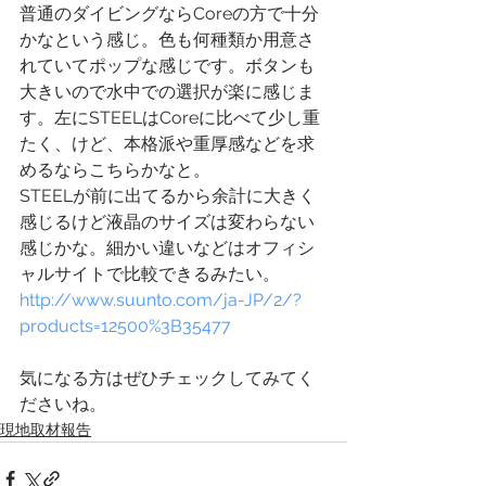
普通のダイビングならCoreの方で十分
かなという感じ。色も何種類か用意さ
れていてポップな感じです。ボタンも
大きいので水中での選択が楽に感じま
す。左にSTEELはCoreに比べて少し重
たく、けど、本格派や重厚感などを求
めるならこちらかなと。
STEELが前に出てるから余計に大きく
感じるけど液晶のサイズは変わらない
感じかな。細かい違いなどはオフィシ
ャルサイトで比較できるみたい。
http://www.suunto.com/ja-JP/2/?
products=12500%3B35477
気になる方はぜひチェックしてみてく
ださいね。
現地取材報告