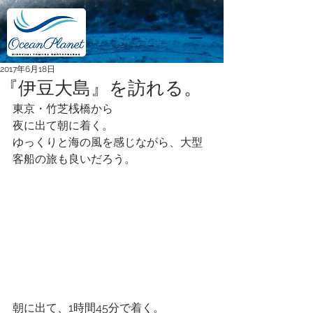
2017年6月18日
『伊豆大島』を訪れる。
東京・竹芝桟橋から
夜に出て朝に着く。
ゆっくりと海の風を感じながら、大型
客船の旅も良いだろう。 
朝に出て、1時間45分で着く。