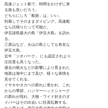
高速ジェット船で、時間をかけずに来
る旅も良いだろう。
どちらにしろ「船旅」は、いい。
到着してそのままダイビング。高速船
なら日帰りだって可能だ。
伊豆諸島最大の島『伊豆大島』を訪れ
る。
三原山など、火山の島としても有名な
伊豆大島。
近年「ジオパーク」 にも認定されより
注目度も高くなった。 
過去の噴火などの影響により育まれた
地形は海中にまで及び、様々な表情を
見せてくれる。
イサキやタカベの群れに巻かれ、これ
からの季節、ハンマーヘッドシャーク
の群れが現れ、大物・ワイド好きのダ
イバーはその出会いに狂喜乱舞する。