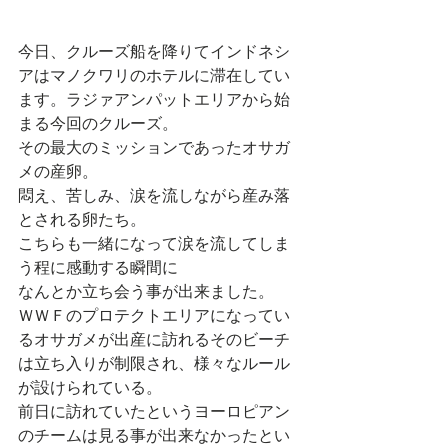
今日、クルーズ船を降りてインドネシ
アはマノクワリのホテルに滞在してい
ます。ラジァアンパットエリアから始
まる今回のクルーズ。
その最大のミッションであったオサガ
メの産卵。
悶え、苦しみ、涙を流しながら産み落
とされる卵たち。
こちらも一緒になって涙を流してしま
う程に感動する瞬間に
なんとか立ち会う事が出来ました。
ＷＷＦのプロテクトエリアになってい
るオサガメが出産に訪れるそのビーチ
は立ち入りが制限され、様々なルール
が設けられている。
前日に訪れていたというヨーロピアン
のチームは見る事が出来なかったとい