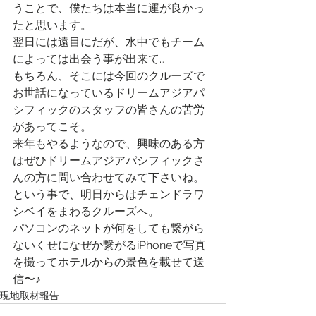
うことで、僕たちは本当に運が良かっ
たと思います。
翌日には遠目にだが、水中でもチーム
によっては出会う事が出来て…
もちろん、そこには今回のクルーズで
お世話になっているドリームアジアパ
シフィックのスタッフの皆さんの苦労
があってこそ。
来年もやるようなので、興味のある方
はぜひドリームアジアパシフィックさ
んの方に問い合わせてみて下さいね。
という事で、明日からはチェンドラワ
シベイをまわるクルーズへ。
パソコンのネットが何をしても繋がら
ないくせになぜか繋がるiPhoneで写真
を撮ってホテルからの景色を載せて送
信〜♪
現地取材報告