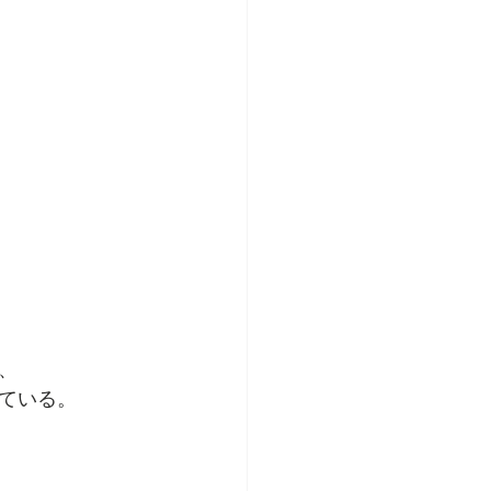
、
ている。