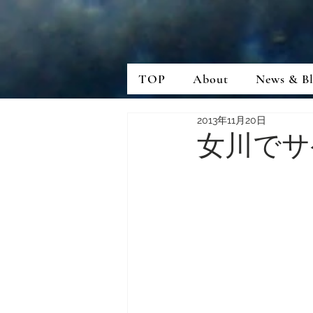
TOP
About
News & B
2013年11月20日
女川でサ