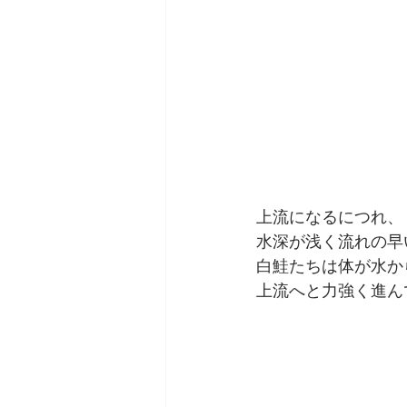
上流になるにつれ、
水深が浅く流れの早
白鮭たちは体が水か
上流へと力強く進ん