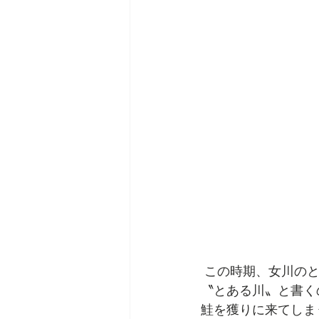
 この時期、女川の
〝とある川〟と書く
鮭を獲りに来てしま