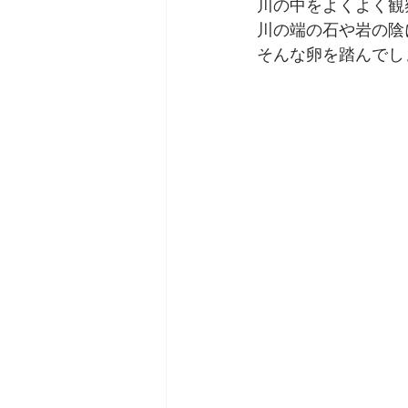
川の中をよくよく観
川の端の石や岩の陰
そんな卵を踏んでし