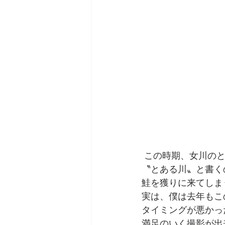
 この時期、女川の
〝とある川〟と書く
鮭を獲りに来てしま
実は、僕は去年もこ
タイミングが悪かっ
満足のいく撮影が出