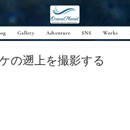
log
Gallery
Adventure
SNS
Works
ケの遡上を撮影する