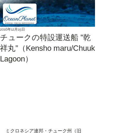
2016年12月15日
チュークの特設運送船 ”乾
祥丸”（Kensho maru/Chuuk
Lagoon）
ミクロネシア連邦・チューク州（旧