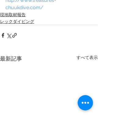
http://www.treasures-
chuukdive.com/
現地取材報告
レックダイビング
すべて表示
最新記事